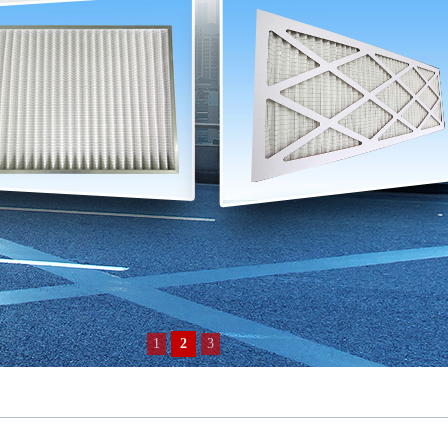
1
2
3