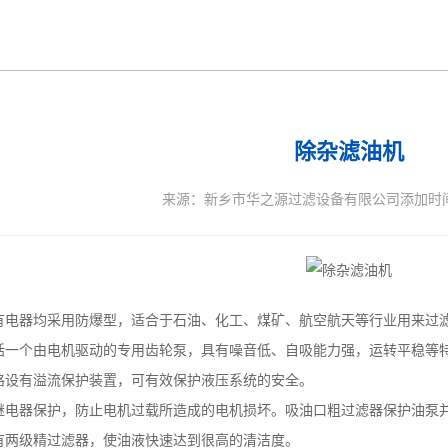
除杂滤油机
来源：新乡市华之源过滤设备有限公司添加时间：20
有电器均采用防爆型，适合于石油、化工、煤矿、航空航天等行业用来过
一个由电机驱动的专用齿轮泵，具有噪音低、自吸能力强，运转平稳等
设有溢流保护装置，可有效保护液压系统的安全。
电器保护，防止电机过载所造成的电机损坏。吸油口粗过滤器保护油泵并
两级精过滤器，使油液快速达到很高的清洁度。