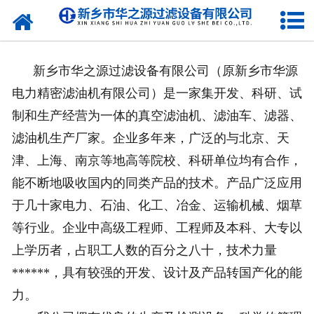
网站首页
公司简介
新乡市华之源过滤设备有限公司（原新乡市华源
新闻动态
电力精密滤油机有限公司）是一家集开发、科研、试
制和生产经营为一体的真空滤油机、滤油车、滤器、
产品展示
滤油机生产厂家。企业多年来，广泛的与北京、天
津、上海、南京等地高等院校、科研单位均有合作，
在线留言
能不断地吸收国内的同类产品的技术。产品广泛应用
合作伙伴
于几十家电力、石油、化工、冶金、运输机械、烟草
等行业。企业中高级工程师、工程师及本科、大专以
联系我们
上学历者，占职工人数的百分之八十，技术力量
******，具有较强的开发、设计及产品转国产化的能
力。