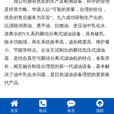
我公司拥有优良的生产及检测设备，科学的管理
及经营方略。华源人以“可靠的质量，合理的价位，
优良的售后服务为宗旨”。九六成功研制生产出的、
以清除润滑油、透平油、抗燃油、变压油中乳化水、
游离水的YJL系列聚结分离式滤油设备，具有破乳、
除水功能强，再生系统效率高，滤杂精度高、维护量
小、节能等特点。企业又试制出的聚结负压式滤油
器，是结合真空与聚结分离式滤油机的特点，各取所
长，相互融合制造出理想的新一代滤油设备，基本解
决了油中乳化水问题，是目前滤油设备理想的更新换
代产品。
首页
电话
留言
顶部