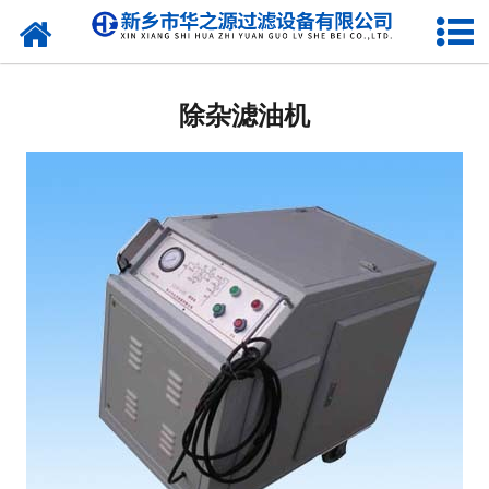
除杂滤油机