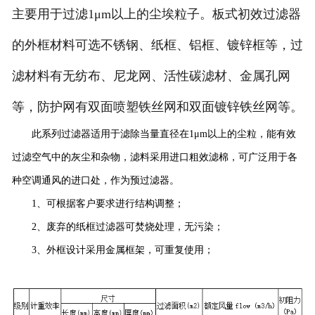
主要用于过滤1μm以上的尘埃粒子。板式初效过滤器
的外框材料可选不锈钢、纸框、铝框、镀锌框等，过
滤材料有无纺布、尼龙网、活性碳滤材、金属孔网
等，防护网有双面喷塑铁丝网和双面镀锌铁丝网等。
此系列过滤器适用于滤除当量直径在1μm以上的尘粒，能有效
过滤空气中的灰尘和杂物，滤料采用进口粗效滤棉，可广泛用于各
种空调通风的进口处，作为预过滤器。
1、可根据客户要求进行结构调整；
2、废弃的纸框过滤器可焚烧处理，无污染；
3、外框设计采用金属框架，可重复使用；