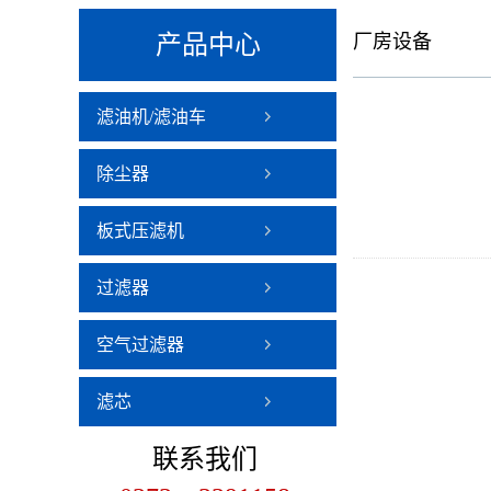
产品中心
厂房设备
滤油机/滤油车
除尘器
板式压滤机
过滤器
空气过滤器
滤芯
联系
我们