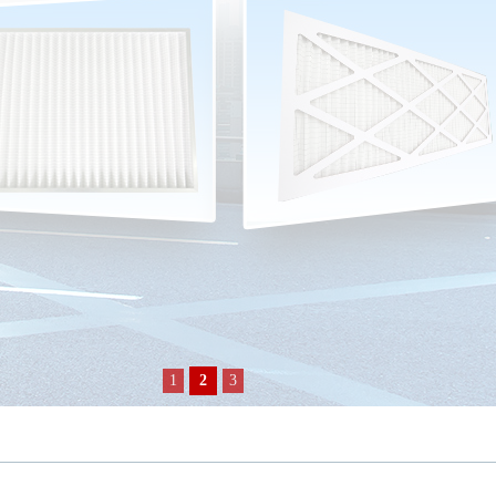
1
2
3