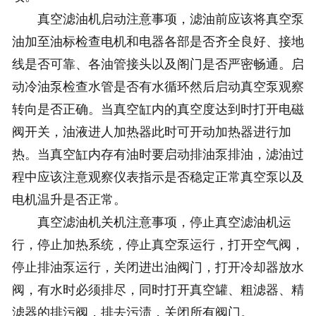
真空滤油机启动注意事项，滤油前应该将真空泵
油加至油标检查电机和电器各部是否齐全良好、接地
线是否可靠、各油管接头以及阁门是否严密畅通。启
动冷油泵检查水管是否有水循环然后启动真空泵观察
转向是否正确。当真空缸内的真空度达到时打开电磁
阀开关，油液进人加热器此时可开动加热器进行加
热。当真空缸内存有油时要启动排油泵排油，滤油过
程中应该注意观察仪表指示是否稳定正常真空泵以及
电机温升是否正常。
真空滤油机关机注意事项，停止真空滤油机运
行，停止加热系统，停止真空泵运行，打开空气阀，
停止排油泵运行，关闭进出油阀门，打开冷却器放水
阀，有水时必须排尽，同时打开真空罐、粗滤器、精
滤器的排污阀，排去污渍，关闭所有阀门。