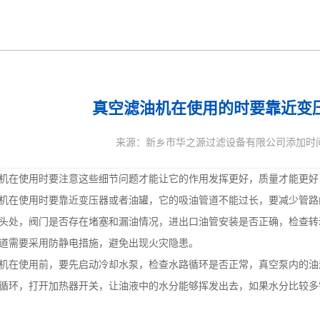
真空滤油机在使用的时要靠近变
来源：新乡市华之源过滤设备有限公司添加时间：20
在使用时要注意这些细节问题才能让它的作用发挥更好，质量才能更好
在使用时要靠近变压器或者油罐，它的吸油管道不能过长，要减少管路
头处，阀门是否存在堵塞和漏油情况，进出口油管安装是否正确，检查转
道需要采用防静电措施，避免出现火灾隐患。
在使用前，要先启动冷却水泵，检查水路循环是否正常，真空泵内的油
循环，打开加热器开关，让油液中的水分能够挥发出去，如果水分比较多