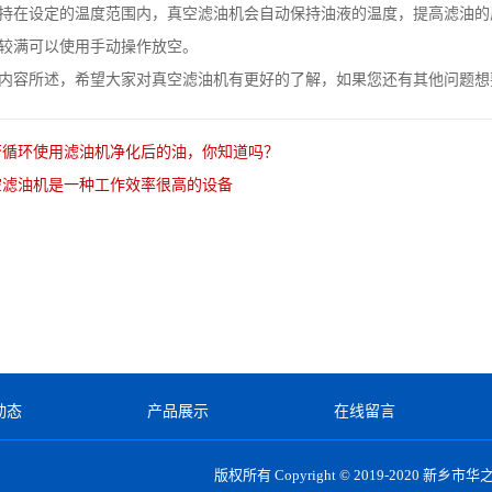
在设定的温度范围内，真空滤油机会自动保持油液的温度，提高滤油的
较满可以使用手动操作放空。
容所述，希望大家对真空滤油机有更好的了解，如果您还有其他问题想
否循环使用滤油机净化后的油，你知道吗？
空滤油机是一种工作效率很高的设备
动态
产品展示
在线留言
版权所有 Copyright © 2019-2020
新乡市华