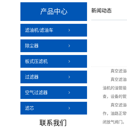
产品中心
新闻动态
滤油机/滤油车
除尘器
板式压滤机
真空滤油机
过滤器
真空滤油机
油机的油管接
空气过滤器
查，设备的管
真空滤油机
滤芯
作，油路正常
联系
我们
闭放气阀门。