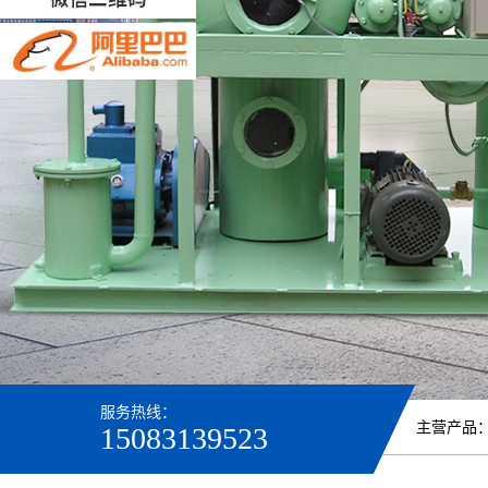
服务热线：
主营产品
15083139523