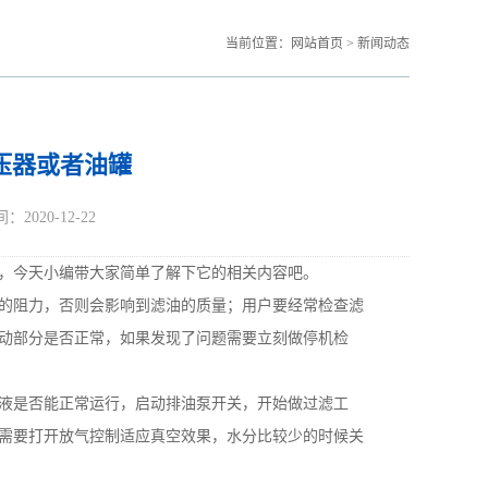
当前位置：
网站首页
>
新闻动态
压器或者油罐
20-12-22
，今天小编带大家简单了解下它的相关内容吧。
的阻力，否则会影响到滤油的质量；用户要经常检查滤
动部分是否正常，如果发现了问题需要立刻做停机检
液是否能正常运行，启动排油泵开关，开始做过滤工
需要打开放气控制适应真空效果，水分比较少的时候关