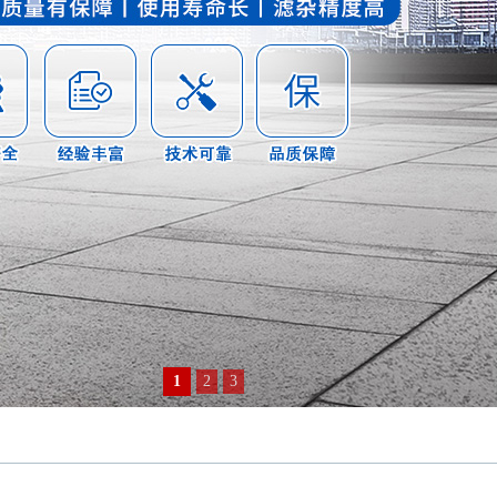
1
2
3