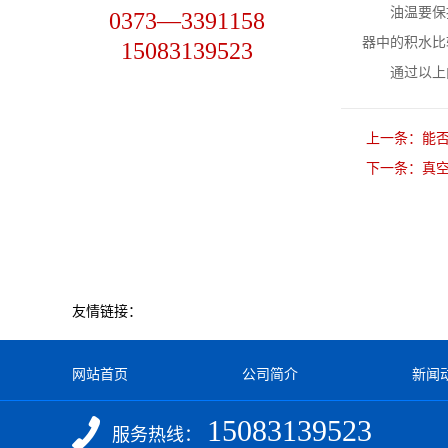
油温要保持
0373—3391158
器中的积水比
15083139523
通过以上内
上一条：
能
下一条：
真
友情链接：
网站首页
公司简介
新闻
15083139523
服务热线：